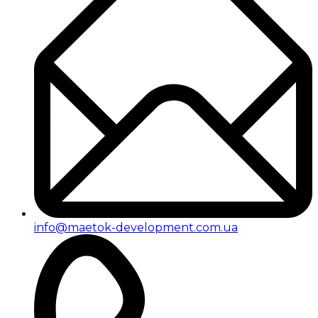
info@maetok-development.com.ua