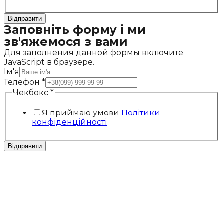
Відправити
Заповніть форму і ми
зв'яжемося з вами
Для заполнения данной формы включите
JavaScript в браузере.
Ім'я
Телефон
*
Чекбокс
*
Я приймаю умови
Політики
конфіденційності
Відправити