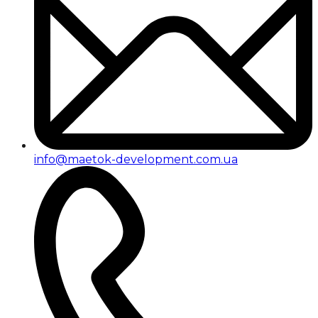
info@maetok-development.com.ua