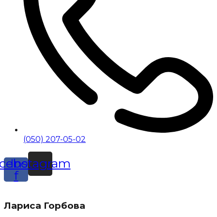
(050) 207-05-02
cebook-
Instagram
f
Лариса Горбова