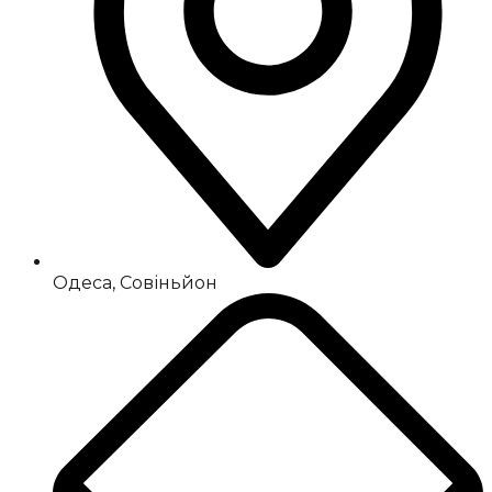
Одеса, Совіньйон