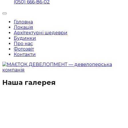
(050) 666-86-02
Головна
Локація
Архітектурні шедеври
Будинки
Про нас
Фотозвіт
Контакти
Наша галерея