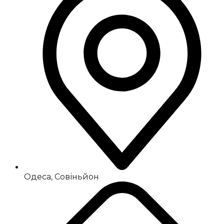
Одеса, Совіньйон